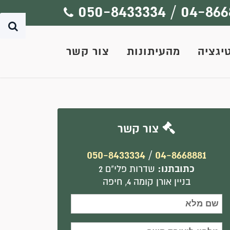
050-8433334
/
04-866
יגציה
מהעיתונות
צור קשר
צור קשר
050-8433334
/
04-8668881
כתובתנו:
שדרות פלי"ם 2
בניין אורן קומה 4, חיפה