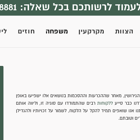
עמוד לרשותכם בכל שאלה:
8881
הצוות
מקרקעין
משפחה
חוזים
ליט
הגירושין, מאחר שההכרעות וההסכמות בנושאים אלו ישפיעו באופן
דנו כבר סייע
ללקוחות
רבים שהתמודדו עם סוגיה זו, וליווה אותם
אנו שואפים תמיד להקל על הלקוח, לשמור על זכויותיו ולהגדילן
ים וטובתם.