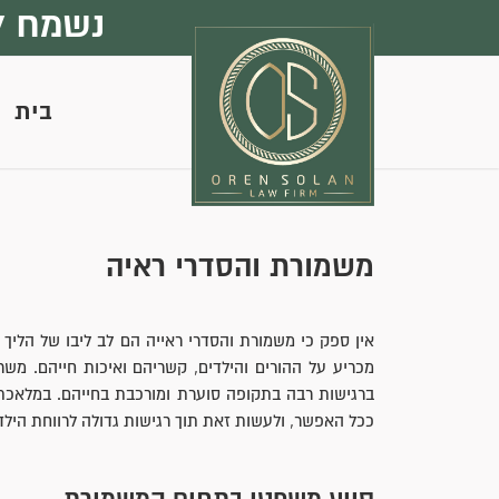
נשמח ל
בית
משמורת והסדרי ראיה
אין ספק כי משמורת והסדרי ראייה הם לב ליבו של הליך 
מכריע על ההורים והילדים, קשריהם ואיכות חייהם. משר
ברגישות רבה בתקופה סוערת ומורכבת בחייהם. במלאכתנו 
ככל האפשר, ולעשות זאת תוך רגישות גדולה לרווחת הילד